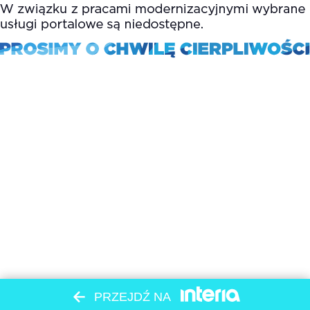
PRZEJDŹ NA