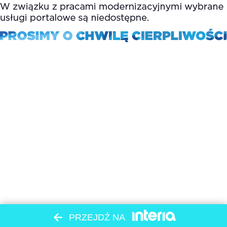
PRZEJDŹ NA