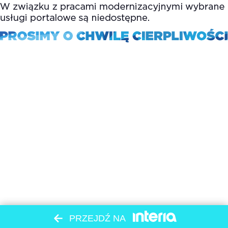
PRZEJDŹ NA