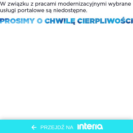
PRZEJDŹ NA