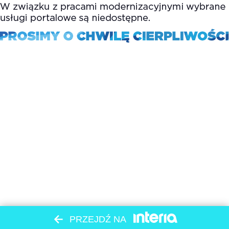
PRZEJDŹ NA