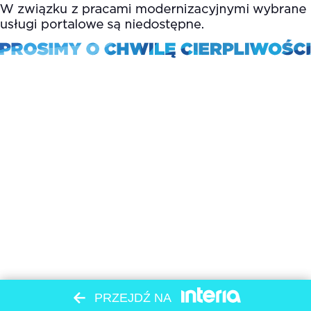
PRZEJDŹ NA