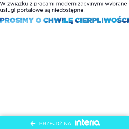
PRZEJDŹ NA