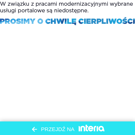
PRZEJDŹ NA