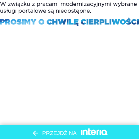
PRZEJDŹ NA