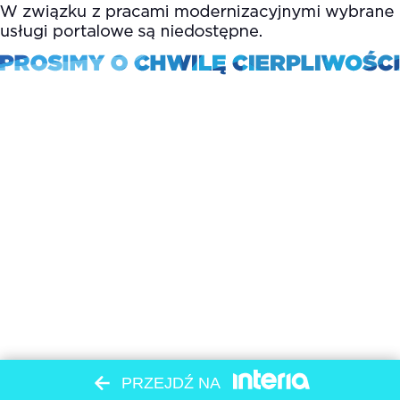
PRZEJDŹ NA