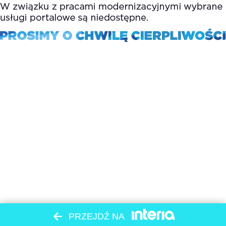
PRZEJDŹ NA