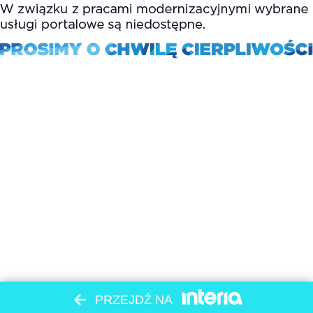
PRZEJDŹ NA