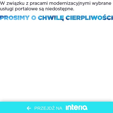
PRZEJDŹ NA