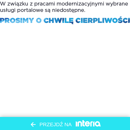
PRZEJDŹ NA