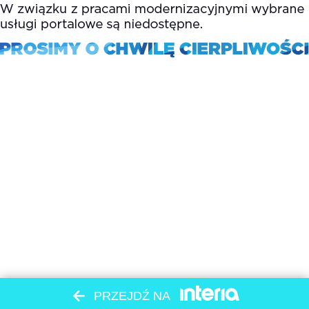
PRZEJDŹ NA