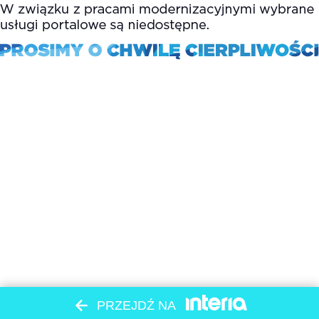
PRZEJDŹ NA