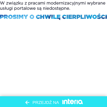
PRZEJDŹ NA