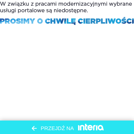
PRZEJDŹ NA