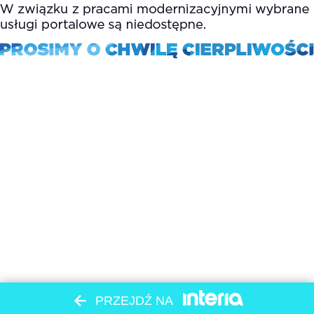
PRZEJDŹ NA