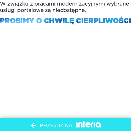
PRZEJDŹ NA