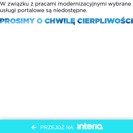
PRZEJDŹ NA