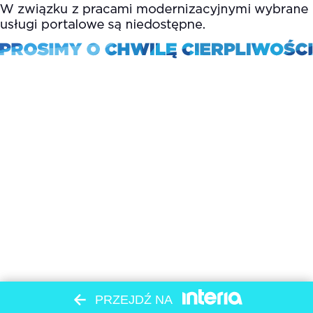
PRZEJDŹ NA