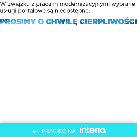
PRZEJDŹ NA