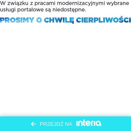
PRZEJDŹ NA