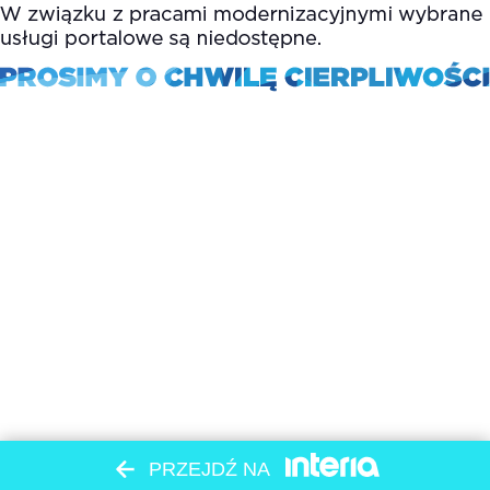
PRZEJDŹ NA