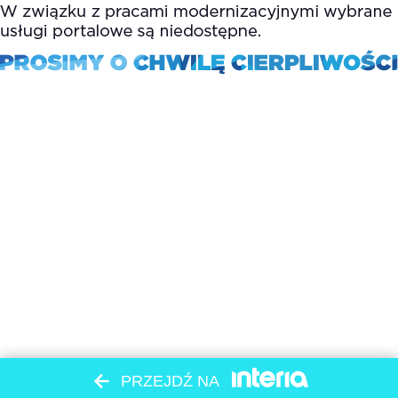
PRZEJDŹ NA