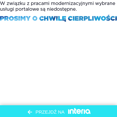
PRZEJDŹ NA