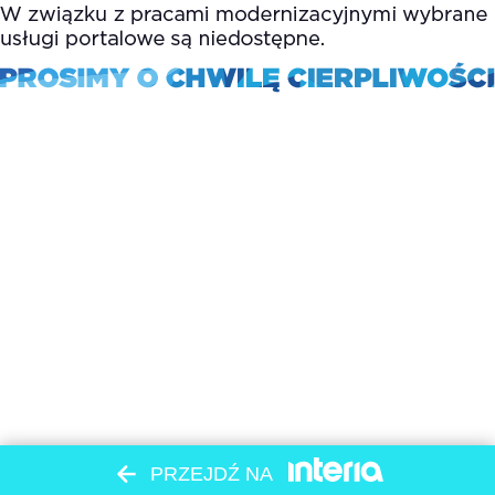
PRZEJDŹ NA