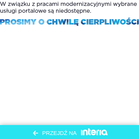
PRZEJDŹ NA