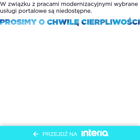
PRZEJDŹ NA