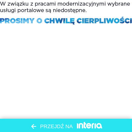
PRZEJDŹ NA