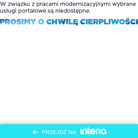
PRZEJDŹ NA