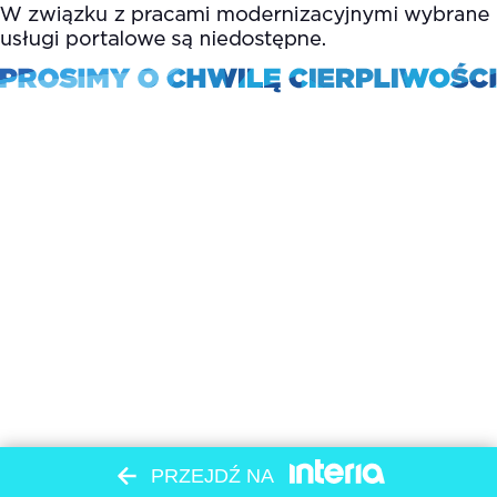
PRZEJDŹ NA