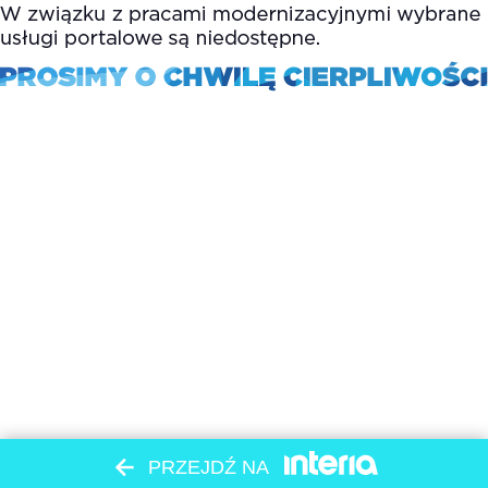
PRZEJDŹ NA