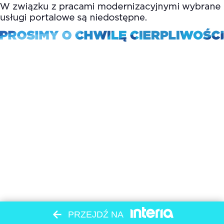
PRZEJDŹ NA