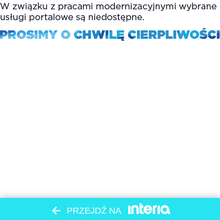
PRZEJDŹ NA