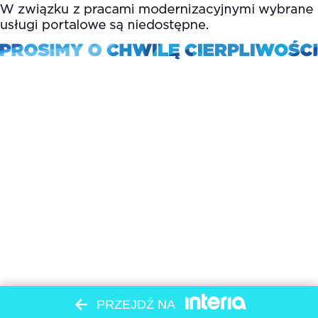
PRZEJDŹ NA