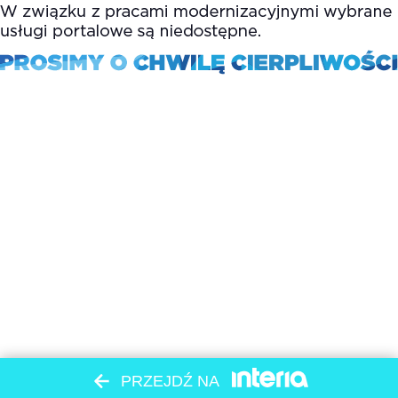
PRZEJDŹ NA