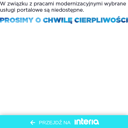
PRZEJDŹ NA