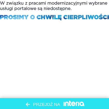
PRZEJDŹ NA