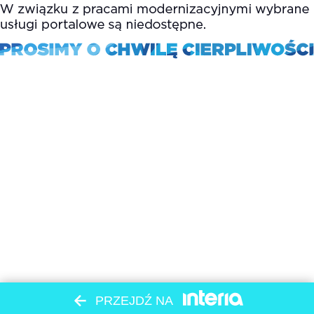
PRZEJDŹ NA