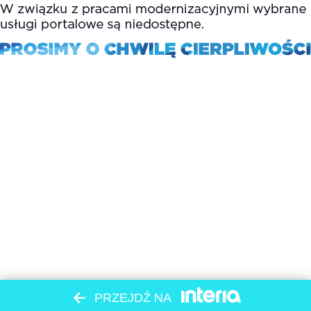
PRZEJDŹ NA