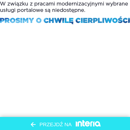
PRZEJDŹ NA