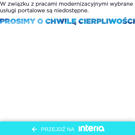
PRZEJDŹ NA