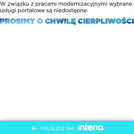
PRZEJDŹ NA