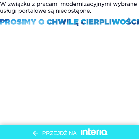
PRZEJDŹ NA