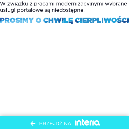
PRZEJDŹ NA