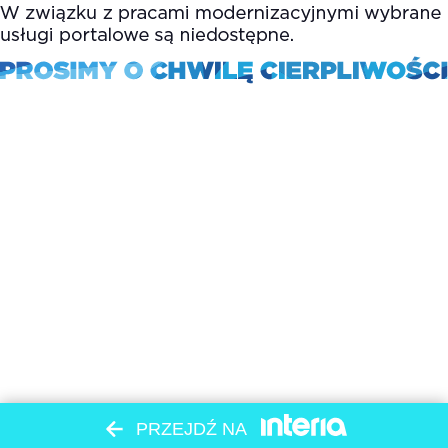
PRZEJDŹ NA