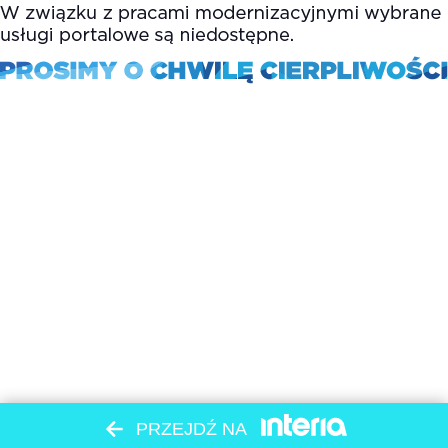
PRZEJDŹ NA