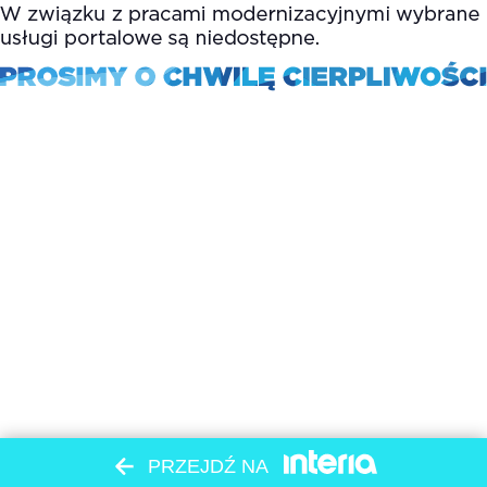
PRZEJDŹ NA